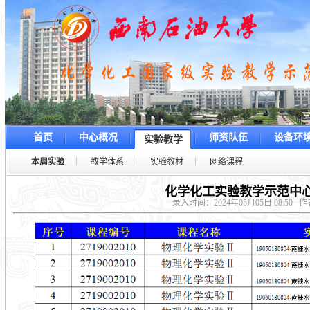
首页
中心概况
师资队伍
设备环
实验教学
本周实验
教学体系
实验教材
网络课程
化学化工实验教学示范中心
录入时间：2024年05月05日 08:50
作者