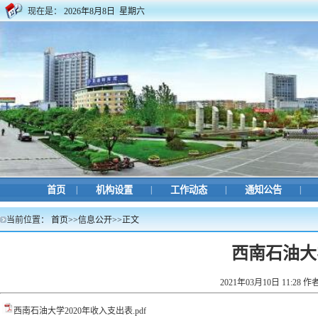
现在是：
2026年8月8日 星期六
首页
|
机构设置
|
工作动态
|
通知公告
|
当前位置：
首页
>>
信息公开
>>
正文
西南石油大
2021年03月10日 11:
西南石油大学2020年收入支出表.pdf