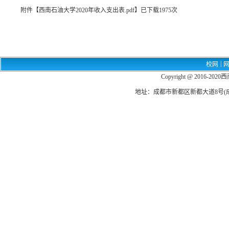
附件【
西南石油大学2020年收入支出表.pdf
】已下载
1975
次
|
校网
Copyright @ 201
地址：成都市新都区新都大道8号