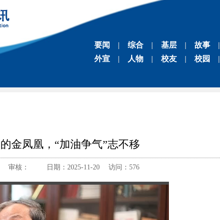
要闻
|
综合
|
基层
|
故事
|
外宣
|
人物
|
校友
|
校园
|
的金凤凰，“加油争气”志不移
审核： 日期：2025-11-20 访问：
576