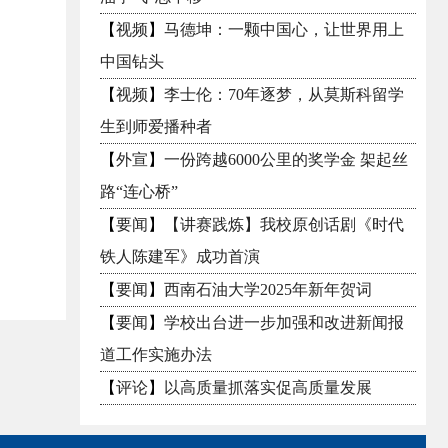
【
视频
】
马德坤：一颗中国心，让世界用上
中国钻头
【
视频
】
李士伦：70年逐梦，从莫斯科留学
生到师爱播种者
【
外宣
】
一份跨越6000公里的奖学金 架起丝
路“连心桥”
【
要闻
】
【讲赛践炼】我校原创话剧《时代
铁人陈建军》成功首演
【
要闻
】
西南石油大学2025年新年贺词
【
要闻
】
学校出台进一步加强和改进新闻报
道工作实施办法
【
评论
】
以高质量抓落实促高质量发展