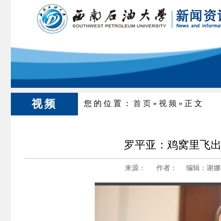
视频
您的位置：
首页
»
视频
»正文
罗平亚：鸡窝里飞出
来源： 作者： 编辑：谢娜 