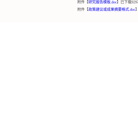
附件【
研究报告模板.doc
】已下载
929
附件【
政策建议或成果摘要格式.doc