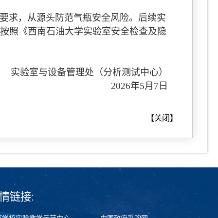
要求，从源头防范气瓶安全风险。后续实
按照《西南石油大学实验室安全检查及隐
实验室与设备管理处（分析测试中心）
2026
年
5
月
7
日
【
关闭
】
情链接:
等学校实验教学示范中心
中国政府采购网