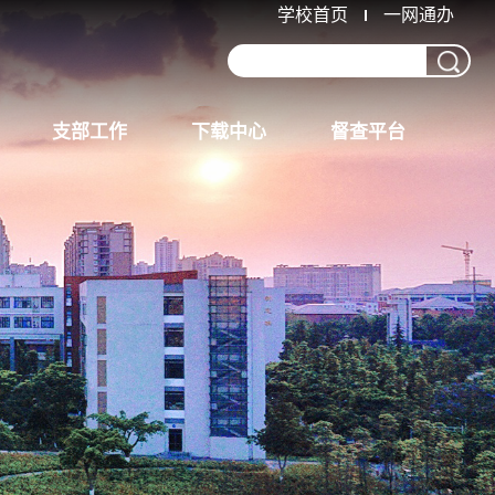
学校首页
一网通办
）
支部工作
下载中心
督查平台