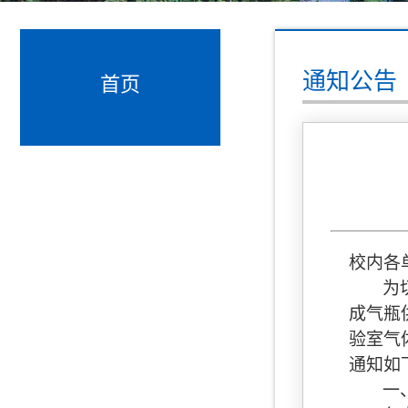
通知公告
首页
校内各
为
成气瓶
验室气
通知如
一