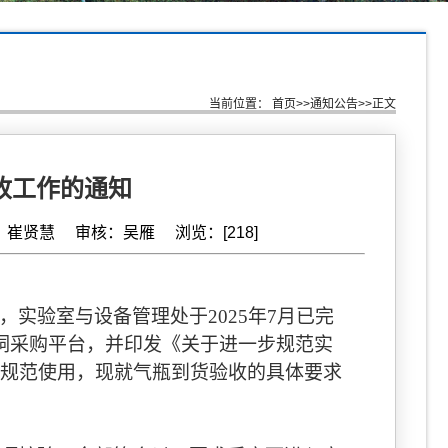
当前位置：
首页
>>
通知公告
>>
正文
收工作的通知
编辑：崔贤慧 审核：吴雁 浏览：[
218
]
，实验室与设备管理处于
2025
年
7
月已完
洞采购平台，并印发《关于进一步规范实
规范使用，现就气瓶到货验收的具体要求