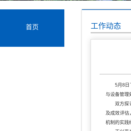
工作动态
首页
5月8
与设备管理
双方探
及成效评估
机制的实践