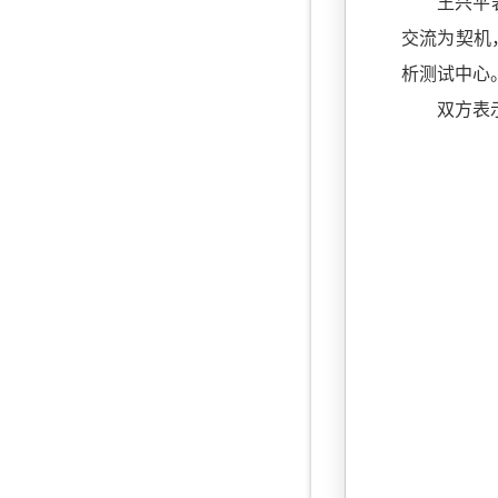
王兴平
交流为契机
析测试中心
双方表