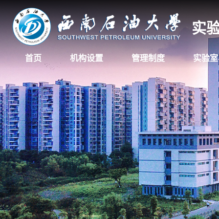
实
首页
机构设置
管理制度
实验室