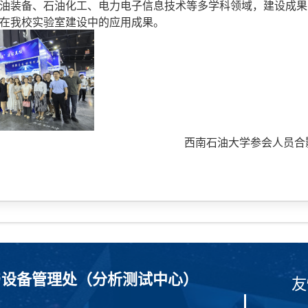
油装备、石油化工、电力电子信息技术等多学科领域，建设成果突出，
在我校实验室建设中的应用成果。
西南石油大学参会人员合
与设备管理处（分析测试中心）
友