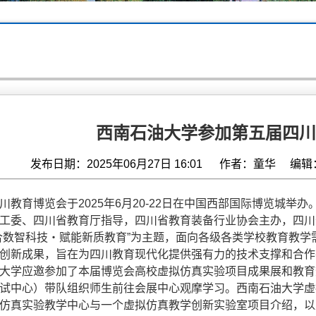
西南石油大学参加第五届四川
发布日期：2025年06月27日 16:01 作者：童华 
川教育博览会于2025年6月20-22日在中国西部国际博览城
工委、四川省教育厅指导，四川省教育装备行业协会主办，四川
合数智科技・赋能新质教育”为主题，面向各级各类学校教育教
创新成果，旨在为四川教育现代化提供强有力的技术支撑和合作
大学应邀参加了本届博览会高校虚拟仿真实验项目成果展和教育
试中心）带队组织师生前往会展中心观摩学习。西南石油大学虚
仿真实验教学中心与一个虚拟仿真教学创新实验室项目介绍，以