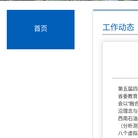
工作动态
首页
第五届四
省委教育
会以“融
沿理念与
西南石油
（分析测
八个虚拟