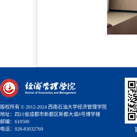
版权所有 © 2012-2024 西南石油大学经济管理学院
地址：四川省成都市新都区新都大道8号博学楼
邮编：610500
电话：028-83032769