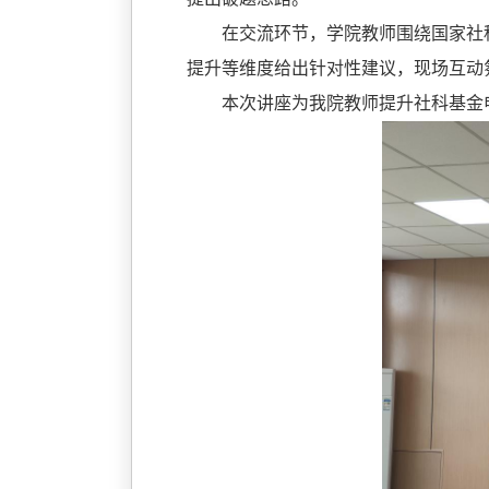
在交流环节，
学院教师
围绕
国家社
提升等维度给出针对性建议，现场互动
本次讲座为我院教师提升社科基金