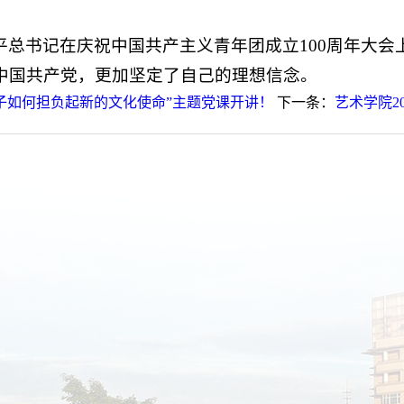
平总书记在庆祝中国共产主义青年团成立100周年大会
中国共产党，更加坚定了自己的理想信念。
子如何担负起新的文化使命”主题党课开讲！
下一条：
艺术学院2