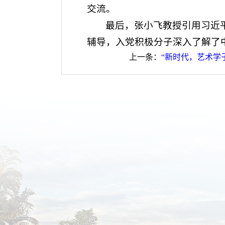
交流。
最后，张小飞教授引用习近
辅导，入党积极分子深入了解了
上一条：
“新时代，艺术学