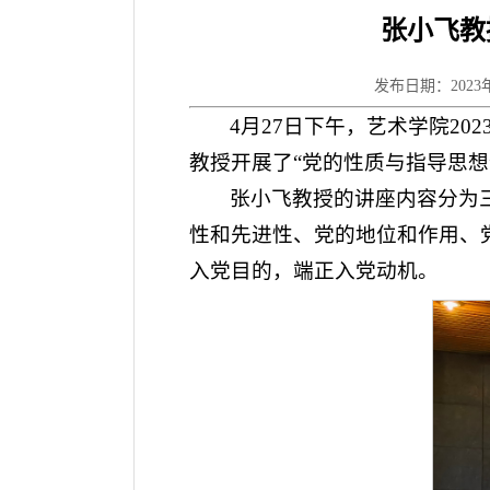
张小飞教
发布日期：202
4月27日下午，艺术学院2
教授开展了“党的性质与指导思
张小飞教授的讲座内容分为
性和先进性、党的地位和作用、
入党目的，端正入党动机。