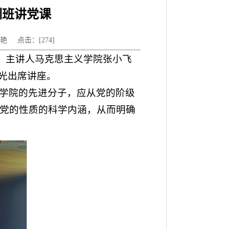
训班讲党课
夏艳 点击：[
274
]
导，主讲人马克思主义学院张小飞
光出席讲座。
学院的先进分子，应从党的阶级
党的性质的科学内涵，从而明确