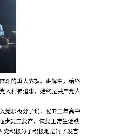
奋斗的重大成就。讲解中，始终
党人精神追求，始终是共产党人
入党积极分子说：我的三年高中
到逐步复工复产，恢复正常生活秩
名入党积极分子积极地进行了发言