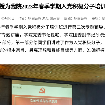
授为我院2023年春季学期入党积极分子培
3年05月05日 作者：杨阎芸辉 朱蕊 谢东儒 编辑：杨阎芸辉 审核：
023年春季学期入党积极分子培训班进行第二次专题辅
想”专题讲座，学院党委书记夏艳、学院团委副书记孙晓
三部分，第一部分给同学们讲述了作为入党积极分子，
党的根本宗旨、最高理想和最终目标等方面，准确把握