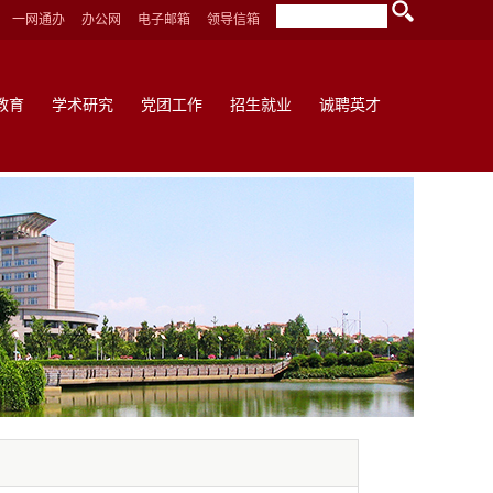
一网通办
办公网
电子邮箱
领导信箱
教育
学术研究
党团工作
招生就业
诚聘英才