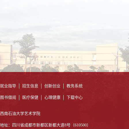
就业指导
招生信息
创新创业
教务系统
图书借阅
医疗保健
心理健康
下载中心
西南石油大学艺术学院
地址：四川省成都市新都区新都大道8号（610500）