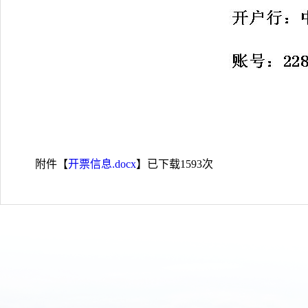
附件【
开票信息.docx
】已下载
1593
次