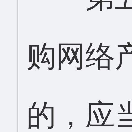
购网络
的，应