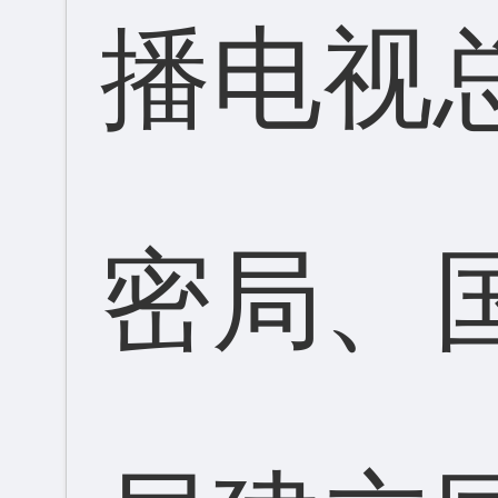
播电视
密局、