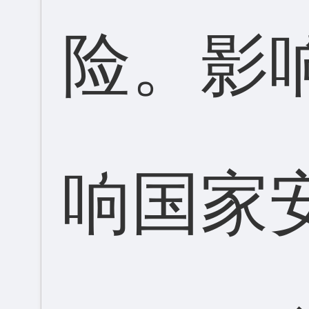
险。影
响国家