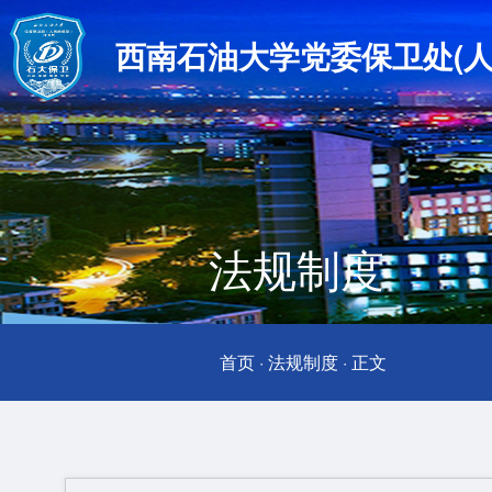
西南石油大学党委保卫处(人
法规制度
首页
·
法规制度
·
正文