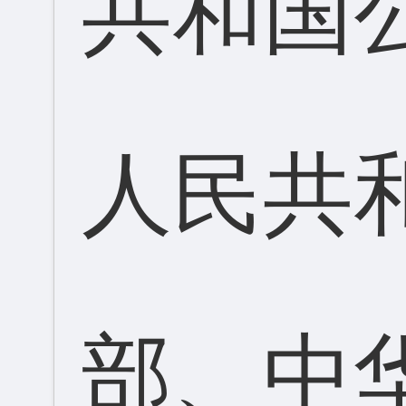
共和国
人民共
部、中