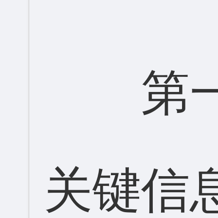
第
关键信