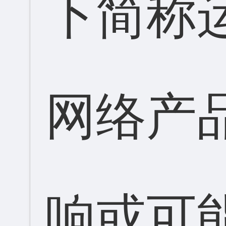
下简称
网络产
响或可