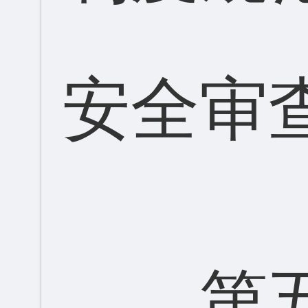
安全审
第