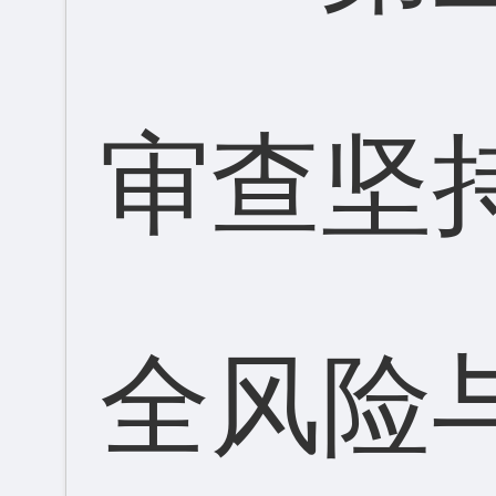
审查坚
全风险