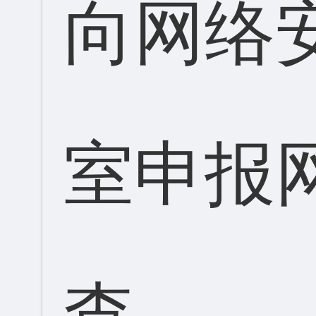
向网络
室申报
查。