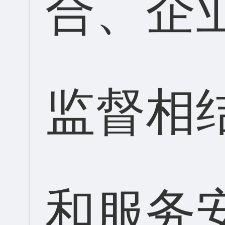
合、企
监督相
和服务