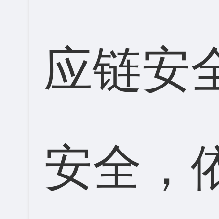
应链安
安全，