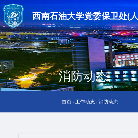
西南石油大学党委保卫处(人
消防动态
首页
·
工作动态
·
消防动态