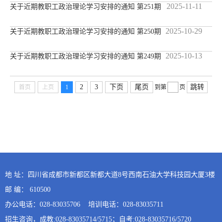
2025-11-11
关于近期教职工政治理论学习安排的通知 第251期
2025-10-29
关于近期教职工政治理论学习安排的通知 第250期
2025-10-13
关于近期教职工政治理论学习安排的通知 第249期
2
3
下页
尾页
跳转
首页
上页
1
到第
页
地 址：四川省成都市新都区新都大道8号西南石油大学科技园大厦3楼
邮 编： 610500
办公电话：028-83035706 培训电话：028-83035711
招生咨询，成教:028-83035714/5715；自考:028-83035716/5720