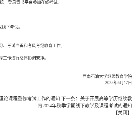
6日统一登录青书平台参加在线考试。
成线下考试。
复习、考试准备和考风考纪教育工作。
。
障工作进行总体协调安排。
西南石油大学继续教育学院
2025年6月17日
期理论课程重修考试工作的通知
下一条：
关于开展高等学历继续教
育2024年秋季学期线下教学及课程考试的通知
【
关闭
】