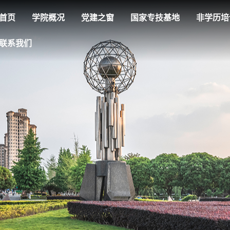
首页
学院概况
党建之窗
国家专技基地
非学历培
联系我们