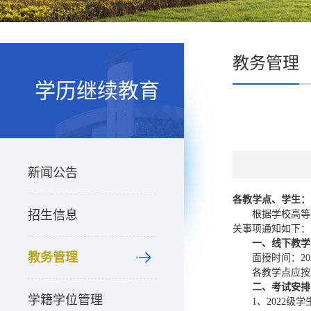
教务管理
学历继续教育
新闻公告
各教学点、学生：
招生信息
根据学校高等
关事项通知如下：
一
、线下教学
教务管理
面授时间：202
各教学点应按
二、考试安排
学籍学位管理
1、2022级学