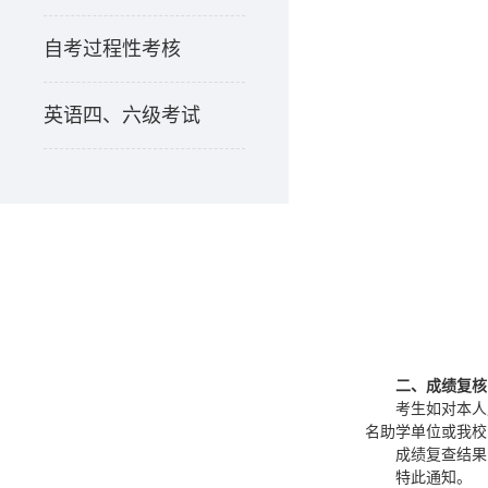
自考过程性考核
英语四、六级考试
二、成绩复核
考生如对本人
名助学单位或我校自考办
成绩复查结果公
特此通知。