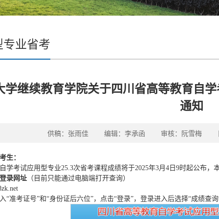
型专业省考
大学继续教育学院关于四川省高等教育自学考
通知
供稿：张雨佳 编辑：李承函 审核：阮雪梅 日期：
考生：
自学考试应用型专业25.3次省考课程成绩将于2025年3月4日9时起公布
登录网址
（目前只能通过电脑端打开查询）
8zk.net
入“准考证号”和“身份证后六位”，点击“登录”，登录进入后选择“成绩查