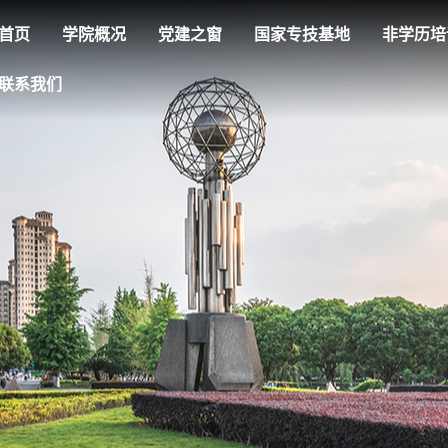
首页
学院概况
党建之窗
国家专技基地
非学历培
联系我们