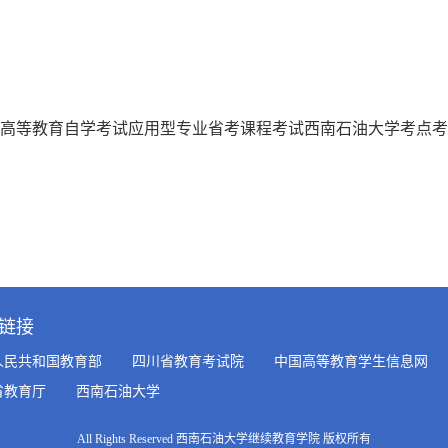
.4次高等教育自学考试应用型专业省考课程考试西南石油大学考点
链接
人民共和国教育部
四川省教育考试院
中国高等教育学生信息网
省教育厅
西南石油大学
All Rights Reserved 西南石油大学继续教育学院 版权所有