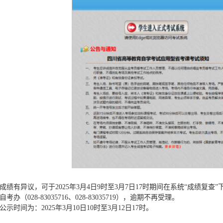
成绩有异议，可于2025年3月4日9时至3月7日17时期间在系统“成绩复
（028-83035716、028-83035719），逾期不再受理。
示时间为：2025年3月10日10时至3月12日17时。