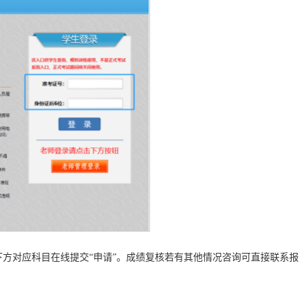
查”下方对应科目在线提交“申请”。成绩复核若有其他情况咨询可直接联系报