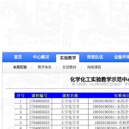
首页
中心概况
师资队伍
设备环
实验教学
本周实验
教学体系
实验教材
网络课程
化学化工实验教学示范中心
录入时间：2024年04月21日 08:07
作者