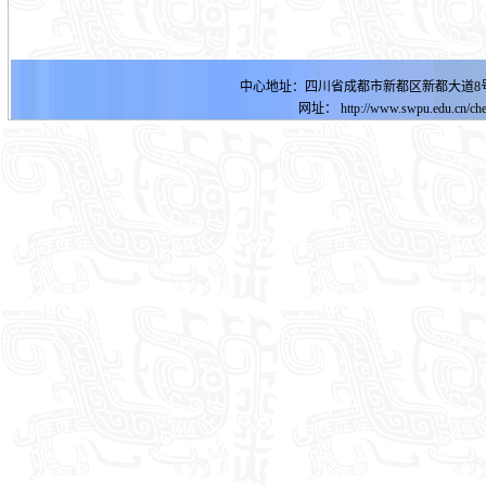
中心地址：四川省成都市新都区新都大道8号明德
网址：
http://www.swpu.edu.cn
/ch