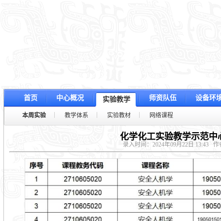
首页
中心概况
师资队伍
设备环
实验教学
本周实验
教学体系
实验教材
网络课程
化学化工实验教学示范中心
录入时间：2024年09月22日 13:43
作者