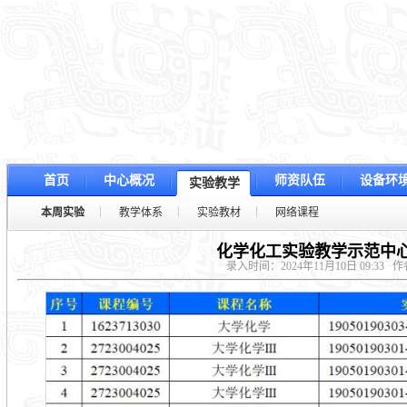
首页
中心概况
师资队伍
设备环
实验教学
本周实验
教学体系
实验教材
网络课程
化学化工实验教学示范中心
录入时间：2024年11月10日 09:33
作者