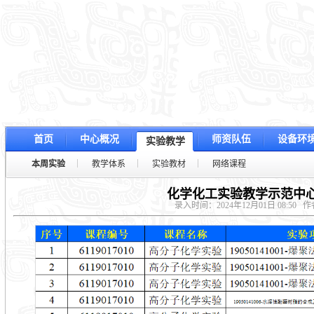
首页
中心概况
师资队伍
设备环
实验教学
本周实验
教学体系
实验教材
网络课程
化学化工实验教学示范中心
录入时间：2024年12月01日 08:50
作者