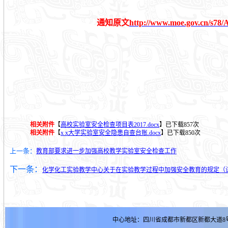
通知原文
http://www.moe.gov.cn/s78/
相关附件
【
高校实验室安全检查项目表2017.docx
】已下载
857
次
相关附件
【
x x大学实验室安全隐患自查台账.docx
】已下载
850
次
上一条：
教育部要求进一步加强高校教学实验室安全检查工作
下一条：
化学化工实验教学中心关于在实验教学过程中加强安全教育的规定（
中心地址：四川省成都市新都区新都大道8号明德