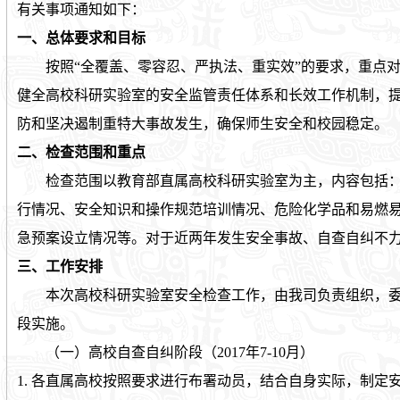
有关事项通知如下：
一、总体要求和目标
按照
“
全覆盖、零容忍、严执法、重实效
”
的要求，重点
健全高校科研实验室的安全监管责任体系和长效工作机制，
防和坚决遏制重特大事故发生，确保师生安全和校园稳定。
二、检查范围和重点
检查范围以教育部直属高校科研实验室为主，内容包括：
行情况、安全知识和操作规范培训情况、危险化学品和易燃
急预案设立情况等。对于近两年发生安全事故、自查自纠不
三、工作安排
本次高校科研实验室安全检查工作，由我司负责组织，委
段实施。
（一）高校自查自纠阶段（
2017
年
7-10
月）
1.
各直属高校按照要求进行布署动员，结合自身实际，制定