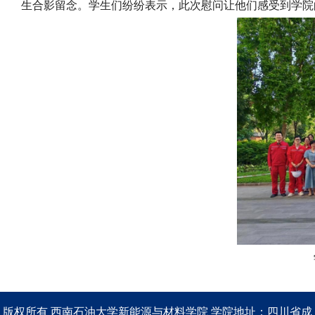
生合影留念。学生们纷纷表示，此次慰问让他们感受到学院
版权所有 西南石油大学新能源与材料学院 学院地址：四川省成