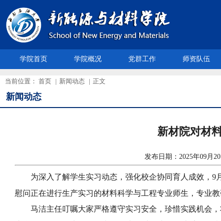
学院首页
学院概况
党群工作
师资队伍
当前位置：
首页
|
新闻动态
|
正文
新闻动态
新材院对材
发布日期：2025年09
为深入了解学生实习动态，强化校企协同育人成效，9
慰问正在进行生产实习的材料科学与工程专业师生，专业教
马洁主任叮嘱大家严格遵守实习安全，珍惜实践机会，