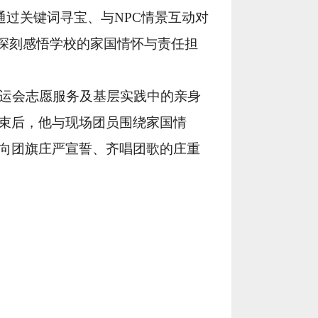
通过关键词寻宝、与NPC情景互动对
深刻感悟学校的家国情怀与责任担
、世运会志愿服务及基层实践中的亲身
束后，他与现场团员围绕家国情
向团旗庄严宣誓、齐唱团歌的庄重