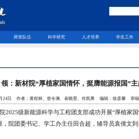
师资队伍
科学研究
人才培养
学生工作
领：新材院“厚植家国情怀，挺膺能源报国”
04月24日 作者：黄程林、曾令漪、崔晓昱、肖凯乘 编辑：徐彦馨 审
学院2025级新能源科学与工程团支部成功开展“厚植家
维，院团委书记、学工办主任田合超，辅导员袁倩文到