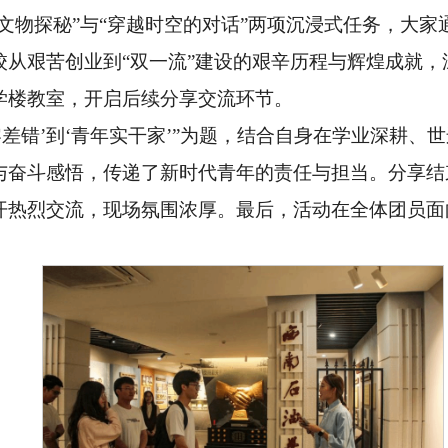
文物探秘”与“穿越时空的对话”两项沉浸式任务，大家
校从艰苦创业到“双一流”建设的艰辛历程与辉煌成就，
学楼教室，开启后续分享交流环节。
零差错’到‘青年实干家’”为题，结合自身在学业深耕
与奋斗感悟，传递了新时代青年的责任与担当。分享结
开热烈交流，现场氛围浓厚。最后，活动在全体团员面