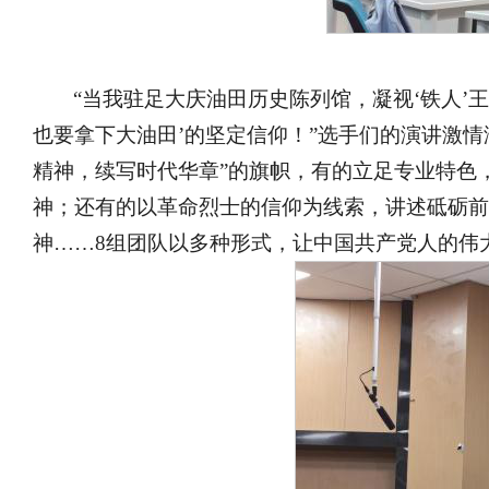
“当我驻足大庆油田历史陈列馆，凝视‘铁人’
也要拿下大油田’的坚定信仰！”选手们的演讲激情
精神，续写时代华章”的旗帜，有的立足专业特色
神；还有的以革命烈士的信仰为线索，讲述砥砺前
神……8组团队以多种形式，让中国共产党人的伟