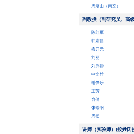
周培山（南充）
副教授（副研究员、高级
陈红军
韩宏昌
梅开元
刘丽
刘兴翀
申文竹
谢佳乐
王芳
俞健
张瑞阳
周松
讲师（实验师）(按姓氏