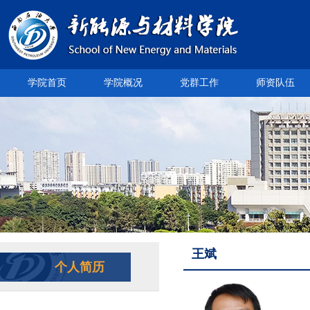
学院首页
学院概况
党群工作
师资队伍
王斌
个人简历