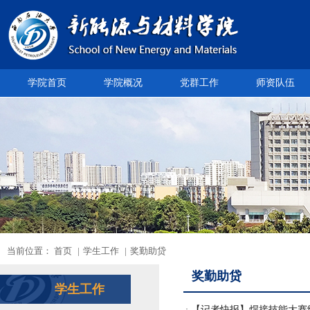
学院首页
学院概况
党群工作
师资队伍
当前位置：
首页
|
学生工作
|
奖勤助贷
奖勤助贷
学生工作
·
【记者快报】焊接技能大赛