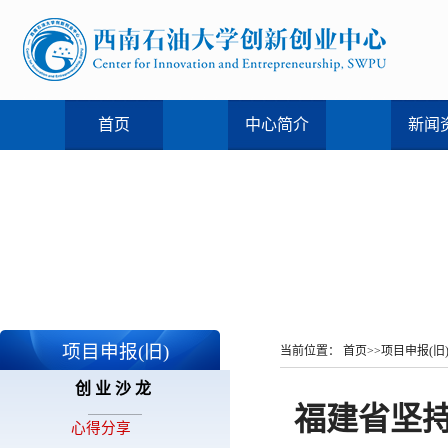
首页
中心简介
新闻
项目申报(旧)
当前位置：
首页
>>
项目申报(旧
创业沙龙
福建省坚持
...........................
心得分享