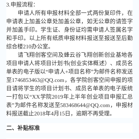
3.申报流程：
申请人所有申报材料全部一式两份复印件，在
申请表上加盖公章处加盖公章，如无公章的请签字
并加盖手印。学生证、身份证均需申请人签属名字
和手印。以上所有纸质申报材料报送至报送至后勤
综合楼210办公室。
请飞翔创客空间及蜂云谷飞翔创新创业基地各
项目申请人将项目计划书(创业实体概述）、成员名
单表的电子版以“申请人+项目名称”为邮件名称发送
至1746853463@QQ.com，各学院创客空间申报的项
目请将学生的项目计划书、成员名单表的电子版统
一打包以“XX学院2019年上半年创业项目申报汇总
表”为邮件名称发送至583468644@QQ.com，申报材
料报送截止2018年4月15日，逾期不再受理。
二、补贴标准