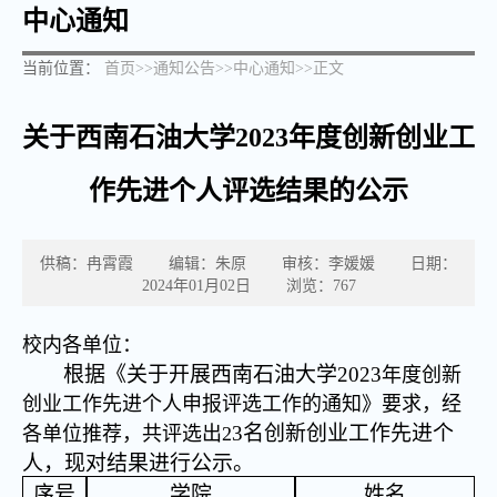
中心通知
当前位置：
首页
>>
通知公告
>>
中心通知
>>
正文
关于西南石油大学2023年度创新创业工
作先进个人评选结果的公示
供稿：冉霄霞 编辑：朱原 审核：李媛媛 日期：
2024年01月02日 浏览：
767
校内各单位：
根据《关于开展西南石油大学202
3
年度创新
创业工作先进个人申报评选工作的通知》要求，经
3名创新创业工作先进个
各单位推荐，共评选出2
人，现对结果进行公示。
序号
学院
姓名