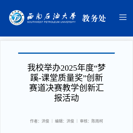
我校举办2025年度“梦
蹊-课堂质量奖”创新
赛道决赛教学创新汇
报活动
作者：洪俊 ｜ 编辑：洪俊 ｜ 审核：陈雨柯