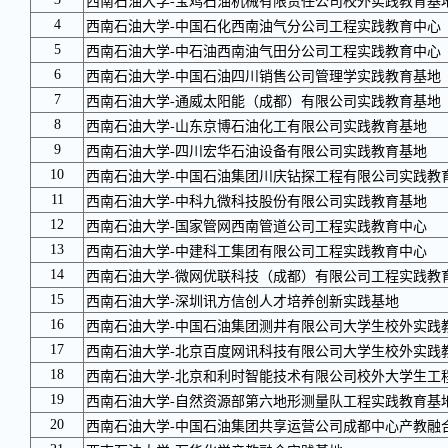
西南石油大学-宝鸡石油机械有限责任公司校外实践教育基
4
西南石油大学-中国石化西南油气分公司工程实践教育中心
5
西南石油大学-中石油西南油气田分公司工程实践教育中心
6
西南石油大学-中国石油四川销售公司管理学实践教育基地
7
西南石油大学-通威太阳能（成都）有限公司实践教育基地
8
西南石油大学-山东京博石油化工有限公司实践教育基地
9
西南石油大学-四川宏华石油设备有限公司实践教育基地
10
西南石油大学-中国石油集团川庆钻探工程有限公司实践教
11
西南石油大学-中科九微科技股份有限公司实践教育基地
12
西南石油大学-国家管网西南管道公司工程实践教育中心
13
西南石油大学-中建科工集团有限公司工程实践教育中心
14
西南石油大学-微网优联科技（成都）有限公司工程实践教
15
西南石油大学-深圳讯方信创人才培养创新实践基地
16
西南石油大学-中国石油集团测井有限公司大学生校外实践
17
西南石油大学-北京百度网讯科技有限公司大学生校外实践
18
西南石油大学-北京和利时智能技术有限公司校外大学生工
19
西南石油大学-自然资源部第六地形测量队工程实践教育基
20
西南石油大学-中国石油集团共享运营公司成都中心产教融