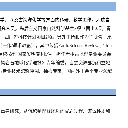
学，以及古海洋化学等方面的科研、教学工作。入选自
研究人员。
先后主持国家自然科学基金3项（面上2项，青
h Grant），四川省科技计划项目2项。另外主持和作为主要骨干承
），其中包括Earth-Science Reviews, Globa
等 SCI收录论文30余篇，授权/受理国家发明专利6件。担任岩相古地理专业委员会
ce》以及《矿物岩石地球化学通报》青年编委，自然资源部沉积盆地
/专业技术职称评阅、抽检专家，国内外十余个专业领域
质重建研究；从沉积到埋藏环境的成岩过程、流体性质和