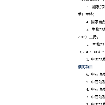
5. 国际沉积学家
季）主持；
4. 国家自
3. 生物
2016）主持；
2. 生
（GBL21303）”
1. 中国地
横向项目
6.
中石油
5. 中石
4. 中石
3. 中石油
2. 中国