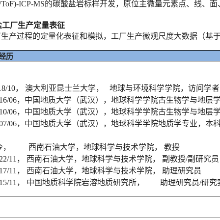
(Q/ToF)-ICP-MS的碳酸盐岩标样开发，原位主微量元素点、
盐工厂生产定量表征
厂生产过程的定量化表征和模拟，工厂生产微观尺度大数据（
基
经历
1-2018/10， 澳大利亚昆士兰大学， 地球与环境科学学院，访问学者
09–2016/06，中国地质大学（武汉），地球科学学院古生物学与地
09–2010/06，中国地质大学（武汉），地球科学学院古生物学与地
9–2007/06，中国地质大学（武汉），地球科学学院地质学专业，本
12至今， 西南石油大学，地球科学与技术学院， 教授
2–2022/11， 西南石油大学，地球科学与技术学院， 副教授/副研究员
2–2017/11， 西南石油大学，地球科学与技术学院， 助理研究员
7–2015/11， 中国地质科学院岩溶地质研究所， 助理研究员/研