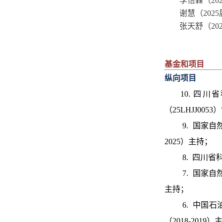
李怡霖
（20
谢慧（202
张天舒（20
基金和项目
纵向项目
10. 
（25LHJJ0053
9. 国家自
2025）主持；
8. 四川省
7. 国家自
主持；
6. 中国
（2018-2019