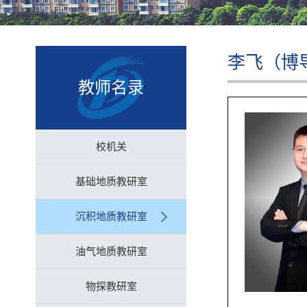
李飞（博
教师名录
校机关
基础地质教研室
沉积地质教研室
油气地质教研室
物探教研室