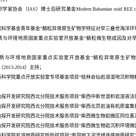
协会（IAS）博士后研究基金Modern Bahamian ooid REE composition 
然科学基金青年基金“鲕粒异常原生矿物学特征对早三叠世海洋环境的指示（
地质与环境地质国家重点实验室开放基金“鲕粒微生物成因及对早三叠
物地质与环境地质国家重点实验室开放基金“鲕粒异常原生矿
（2013-2014）主持；
质科学院重点开放实验室专项基金项目“桂林会仙岩溶湿地沉积物粒度特征及
勘探开发研究院西北分院技术服务项目“
柴西中新世混积岩溶液法
油勘探开发研究院西北分院技术服务项目“柴西北页岩油有机质富集指
油勘探开发研究院西北分院技术服务项目“柴西微生物岩微区同位素及
勘探开发研究院西北分院技术服务项目“柴西微生物岩沉积环境微区实验
地质科学院岩溶地质研究所所控项目“南洞地下河流域遥感地质研究”（