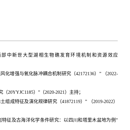
地西部中新世大型湖相生物礁发育环境机制和资源效应
强与氧化脉冲耦合机制研究（42172136）” （2022-
0YYJC1185）
”（2020-2021）主持；
征及演化规律研究（41872119）” （2019-2022）
岩特征及古海洋化学条件研究：以四川和塔里木盆地为例”