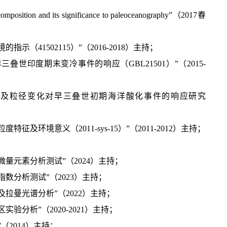
and its significance to paleoceanography”（2017春
41502115）”（2016-2018）主持；
世印度期末变冷事件的响应（GBL21501）”（2015-
物及粒径变化对早三叠世初期海洋酸化事件的响应研究
环境意义（2011-sys-15）”（2011-2012）主持；
微量元素分析测试
”（2024）主持；
数分析测试”（2023）主持；
拉曼光谱分析”（2022）主持；
分析”（2020-2021）主持；
2014）主持；