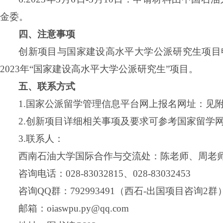
金委。
四、注意事项
创新项目与国家建设高水平大学公派研究生项目
2023
年“国家建设高水平大学公派研究生”项目。
五、联系方式
1.
国家公派留学管理信息平台网上报名网址：见
2.
创新项目详细相关事项及要求可参考国家留学
3.
联系人：
西南石油大学国际合作与交流处：陈老师、周老
咨询电话：
028-83032815
、
028-83032453
咨询
QQ
群：
792993491
（西石
-
出国项目咨询
2
群
邮箱：
oiaswpu.py@qq.com