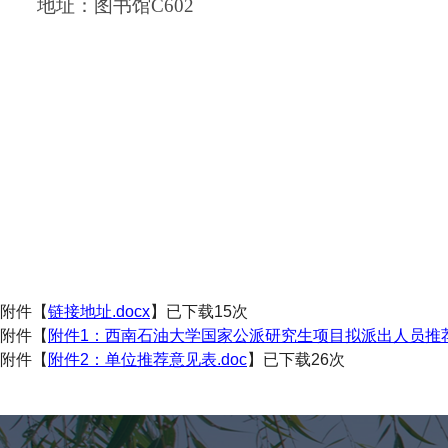
地址：图书馆
C602
附件【
链接地址.docx
】已下载
15
次
附件【
附件1：西南石油大学国家公派研究生项目拟派出人员推荐表
附件【
附件2：单位推荐意见表.doc
】已下载
26
次