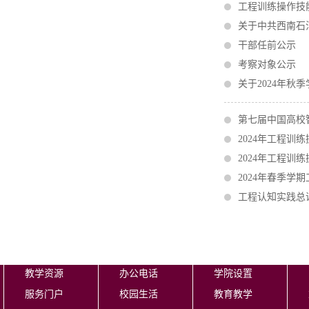
工程训练操作技
关于中共西南石
干部任前公示
考察对象公示
关于2024年
第七届中国高校
2024年工程训
2024年工程训
2024年春季学
工程认知实践总课
教学资源
办公电话
学院设置
服务门户
校园生活
教育教学