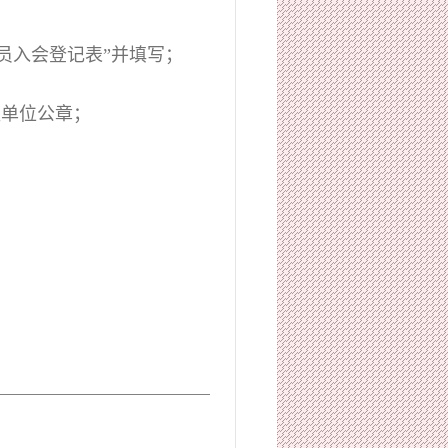
员入会登记表”并填写；
盖单位公章；