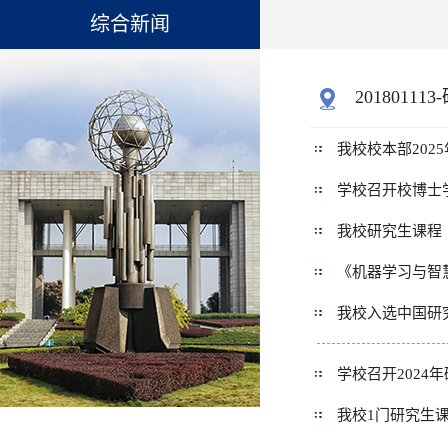
综合新闻
20180111
我校校本部20
学校召开校博士
我校研究生课程
《机器学习与智
我校入选中国研
学校召开2024
我校1门研究生