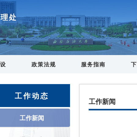
管理处
建设
政策法规
服务指南
下
工作动态
工作新闻
工作新闻