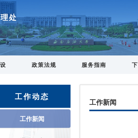
管理处
建设
政策法规
服务指南
下
工作动态
工作新闻
工作新闻