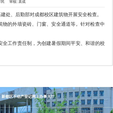
李民
审核:
袁成
基建处、后勤部对成都校区建筑物开展安全检查。
筑物的外墙瓷砖、门窗、安全通道等。针对检查中
安全工作责任制，为创建暑假期间平安、和谐的校
新都区不动产登记网上办事大厅