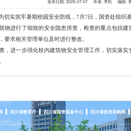
发布日期:
2025-07-07
作者:
李民
编辑:
为切实筑牢暑期校园安全防线，
7
月
7
日，国资处组织
筑物进行了细致的安全隐患排查，检查的重点包括建
，要求相关管理单位及时进行整改。
查，进一步强化校内建筑物安全管理工作，切实落实
。
局
四川省教育厅
四川省国资装备中心
四川省政府采购网