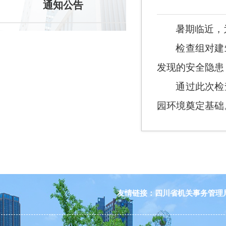
通知公告
暑期临近，
检查组对建
发现的安全隐患
通过此次检
园环境奠定基础
友情链接：
四川省机关事务管理