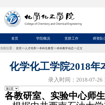
首页
学院概况
党群工作
师资队
当前位置：
>>
>>
>>
>>
首页
人才培养
本科生教育
本科教学动态
正文
化学化工学院2018
录入时间：2018-07-
各
教研室
、
实验中心
师