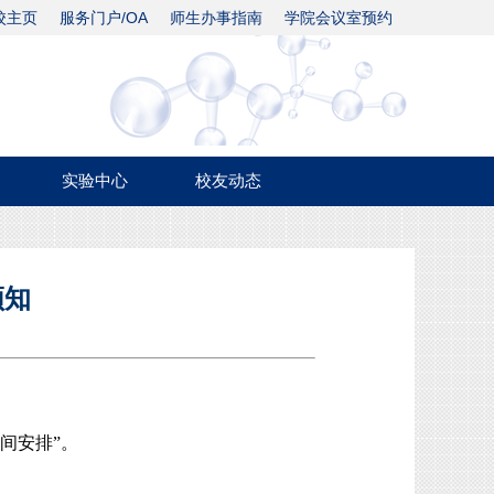
校主页
服务门户/OA
师生办事指南
学院会议室预约
实验中心
校友动态
须知
间安排
”
。