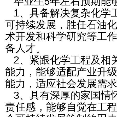
毕业生5年左右预期能
1、具备解决复杂化学
可持续发展，胜任石油
术开发和科学研究等工
备人才。
2、紧跟化学工程及相
能力，能够适配产业升
能力，适应社会发展需
3、具有深厚的家国情
责任感，能够自觉在工