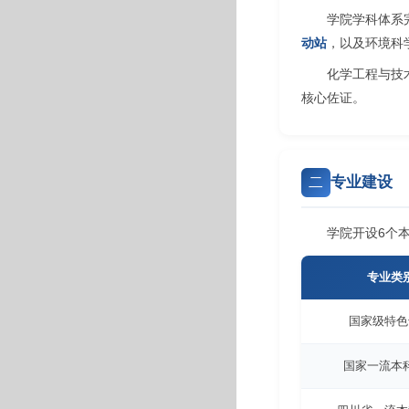
学院学科体系
动站
，以及环境科
化学工程与技
核心佐证。
专业建设
二
学院开设6个
专业类
国家级特色
国家一流本