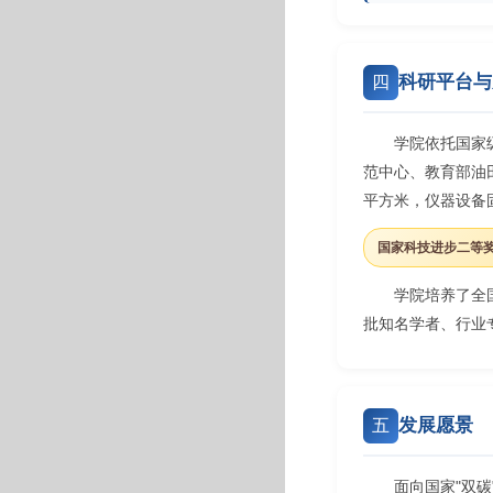
科研平台与
四
学院依托国家
范中心、教育部油
平方米，仪器设备固
国家科技进步二等奖
学院培养了全
批知名学者、行业
发展愿景
五
面向国家"双