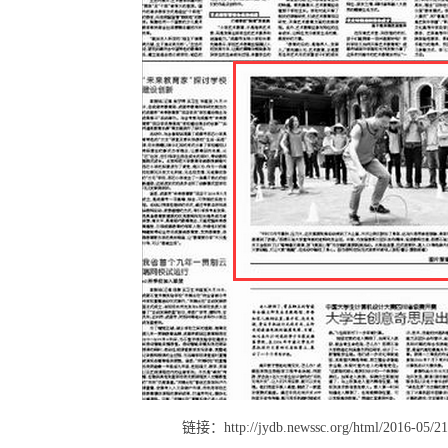
链接：
http://jydb.newssc.org/html/2016-05/