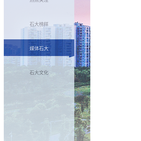
热点关注
石大榜样
媒体石大
石大文化