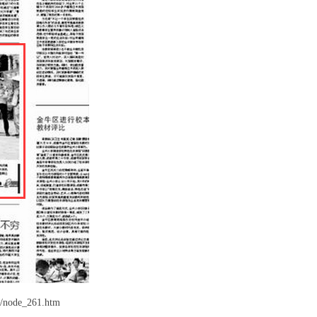
21/node_261.htm