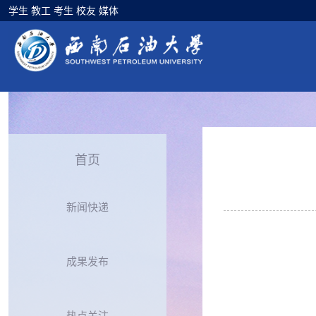
学生
教工
考生
校友
媒体
首页
新闻快递
成果发布