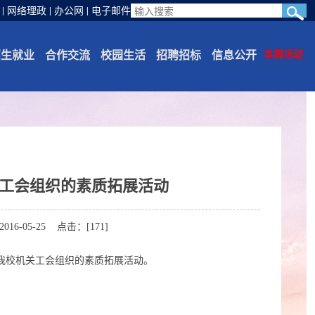
|
网络理政
|
办公网
|
电子邮件
招生就业
合作交流
校园生活
招聘招标
信息公开
本周活动
工会组织的素质拓展活动
-05-25 点击：[
171
]
了我校机关工会组织的素质拓展活动。