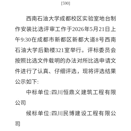
[
590
]
西南石油大学成都校区实验室地台制
作安装比选评审工作于
2026年5月21日上
午9:30在成都市新都区新都大道8号西南
石油大学后勤楼321室举行
。
评标委员会
按照比选文件载明的办法对所比选申请文
件进行了认真、仔细评选
，
现将评选结果
公示如下
:
中标单位
:四川恒鼎义建筑工程有限
公司
候标单位
:四川民博建设工程有限公
司