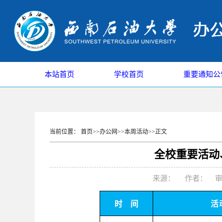
本站首页
学校首页
重要通知公
当前位置：
首页
>>
办公网
>>
本周活动
>>
正文
全校重要活动、
来源： 作者： 审核
时
间
活