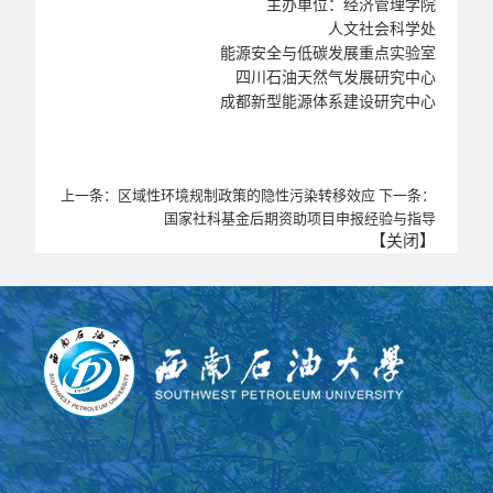
主办单位：经济管理学院
人文社会科学处
能源安全与低碳发展重点实验室
四川石油天然气发展研究中心
成都新型能源体系建设研究中心
上一条：
区域性环境规制政策的隐性污染转移效应
下一条：
国家社科基金后期资助项目申报经验与指导
【
关闭
】