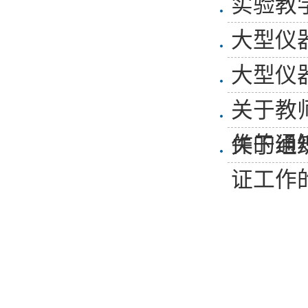
实验教
大型仪
大型仪
关于教
作的通
​关于
证工作