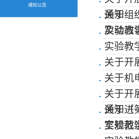
通知公告
通知
关于组
及动态
实验教
实验教
关于开
关于机
关于开
通知（
关于进
室规范
实验教