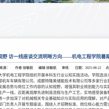
视野 访一线座谈交流明晰方向——机电工程学院暑
来源： 作者:徐敏航 编辑:徐敏航 审核: 日期：2025-08-22 点
石油大学机电工程学院组织开展本科生行业认知实践活动。学院选
都机车车辆有限公司、成都特隆美储能技术有限公司等多家行业
发展态势与岗位工作内容的认知视野，增强其职业规划能力与实
生产一线，近距离观摩先进制造流程与生产工艺，实地感受装备
进一步加深了对机械相关专业基础知识与实际应用的理解，对产
部门负责人开展专题座谈，围绕人才招聘标准、岗位核心能力需