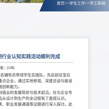
>>
>>
首页
学生工作
学工新闻
期行业认知实践活动顺利完成
击：[
128
]
派3名辅导员带领学生实践队，先后前往宝石
重点企业，通过实地参观、深度访谈与座谈
践创新能力。
制造业的发展现状与技术前沿。在与企业专
品从设计到生产的全过程有了直观认识。
求、职业发展通道等议题进行深入探讨。此