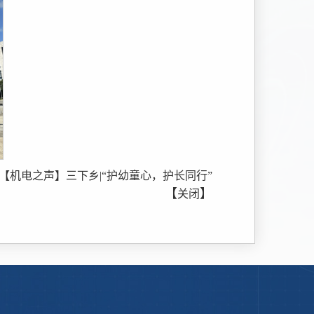
【机电之声】三下乡|“护幼童心，护长同行”
【
】
关闭